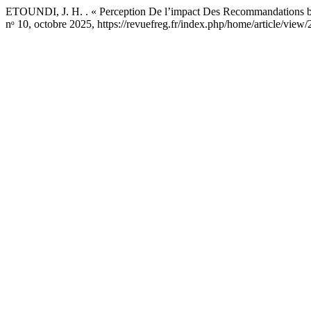
ETOUNDI, J. H. . « Perception De l’impact Des Recommandations b
nᵒ 10, octobre 2025, https://revuefreg.fr/index.php/home/article/view/