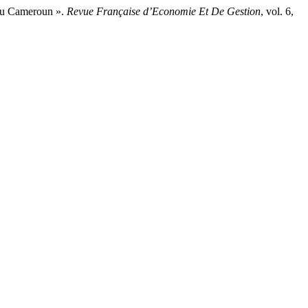
 Au Cameroun ».
Revue Française d’Economie Et De Gestion
, vol. 6,