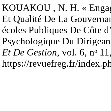
KOUAKOU , N. H. « Engage
Et Qualité De La Gouvernan
écoles Publiques De Côte d’
Psychologique Du Dirigean
Et De Gestion
, vol. 6, nᵒ 
https://revuefreg.fr/index.