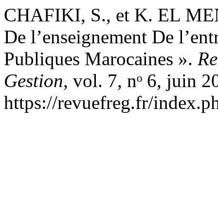
CHAFIKI, S., et K. EL ME
De l’enseignement De l’entr
Publiques Marocaines ».
Re
Gestion
, vol. 7, nᵒ 6, juin 2
https://revuefreg.fr/index.