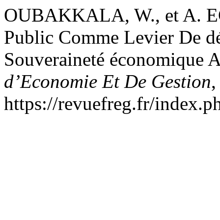
OUBAKKALA, W., et A. EC
Public Comme Levier De dé
Souveraineté économique 
d’Economie Et De Gestion
,
https://revuefreg.fr/index.