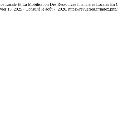
cale Et La Mobilisation Des Ressources financières Locales En Cont
nvier 15, 2025). Consulté le août 7, 2026. https://revuefreg.fr/index.ph