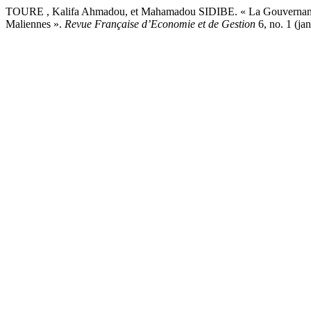
TOURE , Kalifa Ahmadou, et Mahamadou SIDIBE. « La Gouvernance Lo
Maliennes ».
Revue Française d’Economie et de Gestion
6, no. 1 (ja