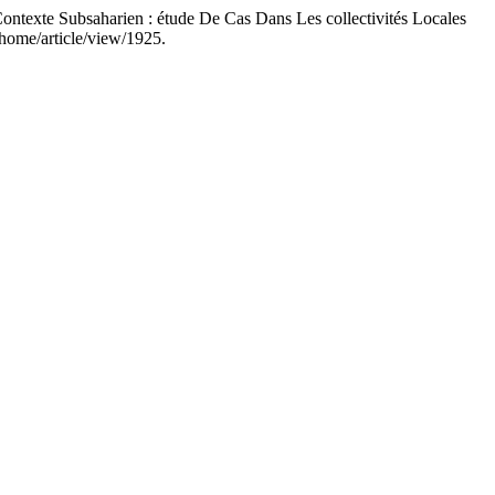
exte Subsaharien : étude De Cas Dans Les collectivités Locales
p/home/article/view/1925.