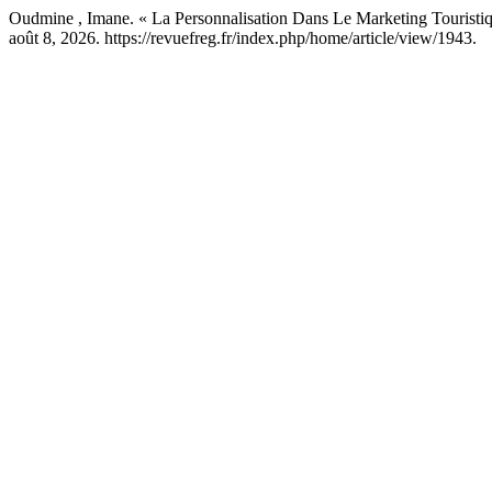
Oudmine , Imane. « La Personnalisation Dans Le Marketing Touristiqu
août 8, 2026. https://revuefreg.fr/index.php/home/article/view/1943.