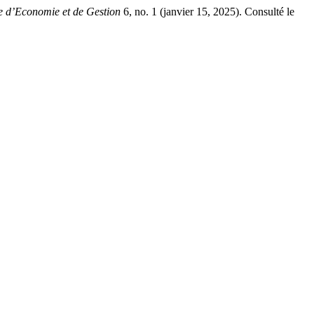
e d’Economie et de Gestion
6, no. 1 (janvier 15, 2025). Consulté le