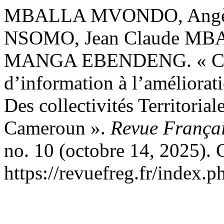
MBALLA MVONDO, Angèle 
NSOMO, Jean Claude MBASS
MANGA EBENDENG. « Cont
d’information à l’améliora
Des collectivités Territorial
Cameroun ».
Revue Françai
no. 10 (octobre 14, 2025). 
https://revuefreg.fr/index.