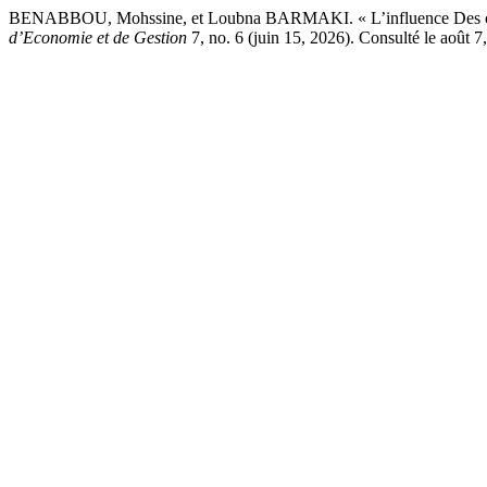
BENABBOU, Mohssine, et Loubna BARMAKI. « L’influence Des caractér
d’Economie et de Gestion
7, no. 6 (juin 15, 2026). Consulté le août 7