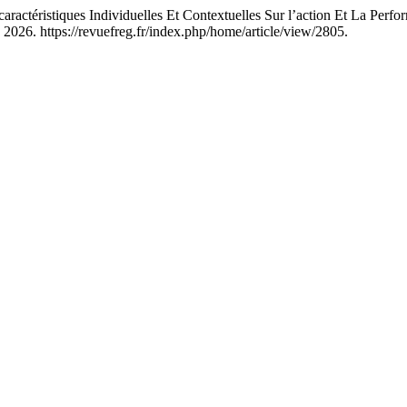
istiques Individuelles Et Contextuelles Sur l’action Et La Performa
, 2026. https://revuefreg.fr/index.php/home/article/view/2805.