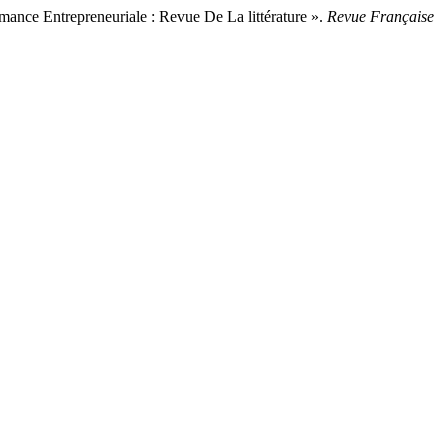
nce Entrepreneuriale : Revue De La littérature ».
Revue Française