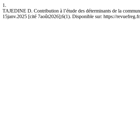
1.
TAJEDINE D. Contribution à l’étude des déterminants de la communic
15janv.2025 [cité 7août2026];6(1). Disponible sur: https://revuefreg.