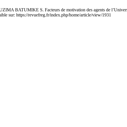
E S. Facteurs de motivation des agents de l’Université Offi
le sur: https://revuefreg.fr/index.php/home/article/view/1931