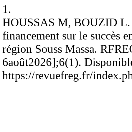
1.
HOUSSAS M, BOUZID L. L’
financement sur le succès e
région Souss Massa. RFREG 
6août2026];6(1). Disponible
https://revuefreg.fr/index.