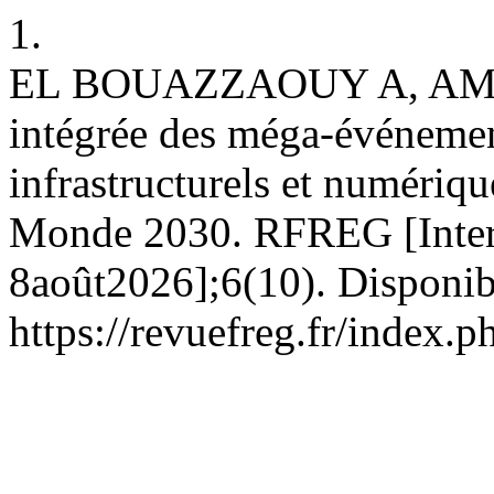
1.
EL BOUAZZAOUY A, AMRI 
intégrée des méga-événement
infrastructurels et numéri
Monde 2030. RFREG [Intern
8août2026];6(10). Disponib
https://revuefreg.fr/index.