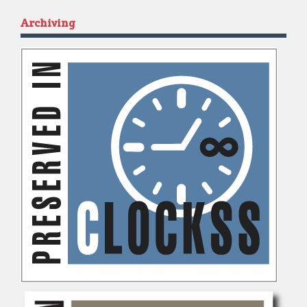
Archiving