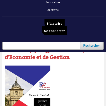
Indexation
Archives
S'inscrire
Se connecter
Accueil
/
Archives
/
Vol. 6 No 7 (2025): Revue Française d'Economie et de Gestion
Rechercher
Vol. 6 No 7 (2025): Revue Française
d'Economie et de Gestion