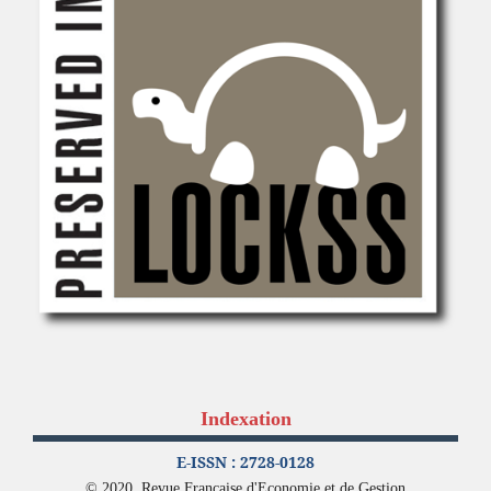
Indexation
E-ISSN : 2728-0128
© 2020, Revue Française d'Economie et de Gestion