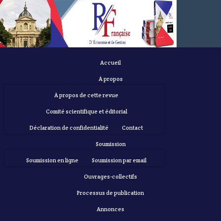
Accueil
À propos
À propos de cette revue
Comité scientifique et éditorial
Déclaration de confidentialité
Contact
Soumission
Soumission en ligne
Soumission par email
Ouvrages-collectifs
Processus de publication
Annonces