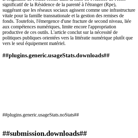
significatif de la Résidence de la parenté à l'étranger (Rpe),
suggérant que les réseaux sociaux agissent comme une infrastructure
vitale pour la famille transnationale et la gestion des remises de
fonds. Toutefois, l'émergence d'une fracture de second niveau, liée
aux compétences numériques, limite encore l'appropriation
productive de ces outils. L'article conclut sur la nécessité de
politiques publiques orientées vers la littératie numérique plutôt que
vers le seul équipement matériel.
##plugins.generic.usageStats.downloads##
##plugins.generic.usageStats.noStats##
##submission.downloads##