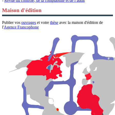
-
Revue du contrôle, de la comptabilité et de l’audit
Maison d'édition
Publier vos
ouvrages
et votre
thèse
avec la maison d'édition de
l'
Agence Francophone