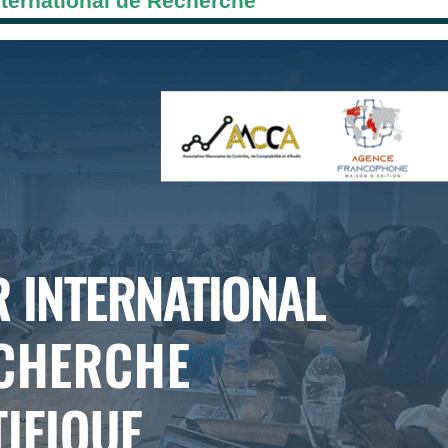
nternational de Recherche