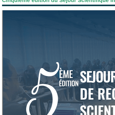
Cinquième édition du Séjour Scientifique I