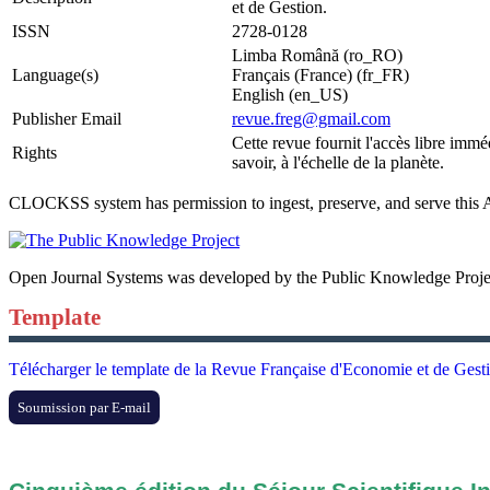
et de Gestion.
ISSN
2728-0128
Limba Română (ro_RO)
Language(s)
Français (France) (fr_FR)
English (en_US)
Publisher Email
revue.freg@gmail.com
Cette revue fournit l'accès libre immé
Rights
savoir, à l'échelle de la planète.
CLOCKSS system has permission to ingest, preserve, and serve this A
Open Journal Systems was developed by the Public Knowledge Proje
Template
Télécharger le template de la Revue Française d'Economie et de Gest
Soumission par E-mail