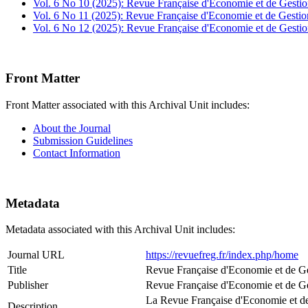
Vol. 6 No 10 (2025): Revue Française d'Economie et de Gesti
Vol. 6 No 11 (2025): Revue Française d'Economie et de Gestio
Vol. 6 No 12 (2025): Revue Française d'Economie et de Gesti
Front Matter
Front Matter associated with this Archival Unit includes:
About the Journal
Submission Guidelines
Contact Information
Metadata
Metadata associated with this Archival Unit includes:
Journal URL
https://revuefreg.fr/index.php/home
Title
Revue Française d'Economie et de G
Publisher
Revue Française d'Economie et de G
La Revue Française d'Economie et de 
Description