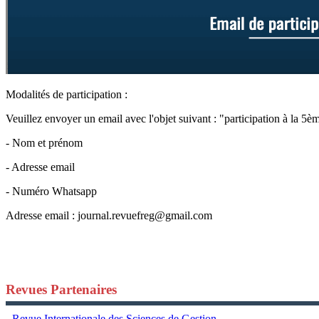
Modalités de participation :
Veuillez envoyer un email avec l'objet suivant : "participation à la 5è
- Nom et prénom
- Adresse email
- Numéro Whatsapp
Adresse email :
journal.revuefreg@gmail.com
Revues Partenaires
- Revue Internationale des Sciences de Gestion