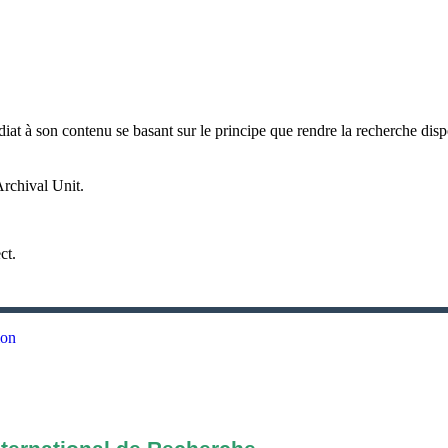
diat à son contenu se basant sur le principe que rendre la recherche dis
rchival Unit.
ct.
ion