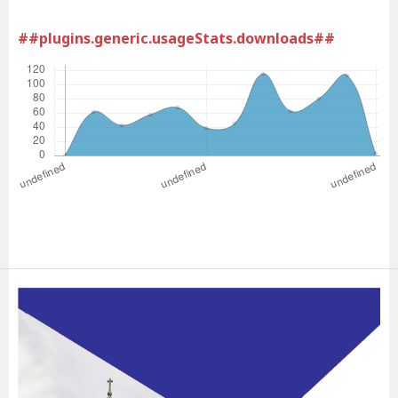
##plugins.generic.usageStats.downloads##