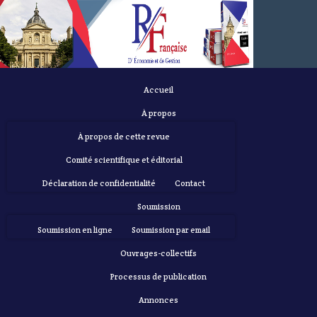
Accueil
À propos
À propos de cette revue
Comité scientifique et éditorial
Déclaration de confidentialité
Contact
Soumission
Soumission en ligne
Soumission par email
Ouvrages-collectifs
Processus de publication
Annonces